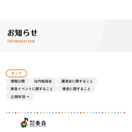
お知らせ
INFORMATION
すべて
情報公開
社内勉強会
講演会に関すること
奏音イベントに関すること
奏音に関すること
arrow_drop_up
公開年別
2026
2025
2024