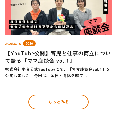
2026
2026.6.15
【YouTube公開】育児と仕事の両立につい
て語る『ママ座談会 vol.1』
株式会社奏音公式YouTubeにて、「ママ座談会vol.1」を
公開しました！今回は、産休・育休を経て...
もっとみる